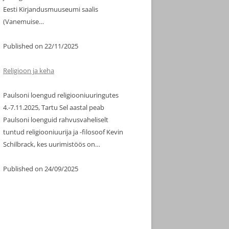
Eesti Kirjandusmuuseumi saalis
(Vanemuise…
Published on 22/11/2025
Religioon ja keha
Paulsoni loengud religiooniuuringutes
4.-7.11.2025, Tartu Sel aastal peab
Paulsoni loenguid rahvusvaheliselt
tuntud religiooniuurija ja -filosoof Kevin
Schilbrack, kes uurimistöös on…
Published on 24/09/2025