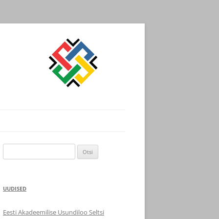
Otsi:
UUDISED
Eesti Akadeemilise Usundiloo Seltsi