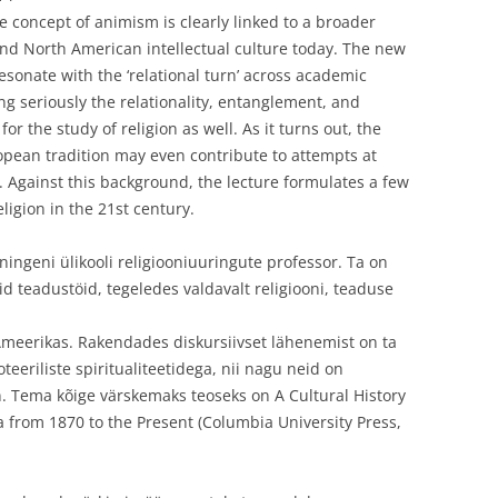
concept of animism is clearly linked to a broader
nd North American intellectual culture today. The new
esonate with the ‘relational turn’ across academic
king seriously the relationality, entanglement, and
or the study of religion as well. As it turns out, the
ean tradition may even contribute to attempts at
 Against this background, the lecture formulates a few
ligion in the 21st century.
ingeni ülikooli religiooniuuringute professor. Ta on
 teadustöid, tegeledes valdavalt religiooni, teaduse
-Ameerikas. Rakendades diskursiivset lähenemist on ta
teeriliste spiritualiteetidega, nii nagu neid on
 Tema kõige värskemaks teoseks on A Cultural History
 from 1870 to the Present (Columbia University Press,