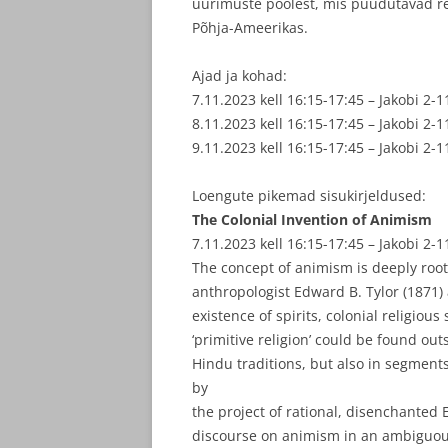
uurimuste poolest, mis puudutavad rel
Põhja-Ameerikas.
Ajad ja kohad:
7.11.2023 kell 16:15-17:45 – Jakobi 2-
8.11.2023 kell 16:15-17:45 – Jakobi 2-
9.11.2023 kell 16:15-17:45 – Jakobi 2-
Loengute pikemad sisukirjeldused:
The Colonial Invention of Animism
7.11.2023 kell 16:15-17:45 – Jakobi 2-1
The concept of animism is deeply roote
anthropologist Edward B. Tylor (1871) 
existence of spirits, colonial religiou
‘primitive religion’ could be found ou
Hindu traditions, but also in segmen
by
the project of rational, disenchanted 
discourse on animism in an ambiguous