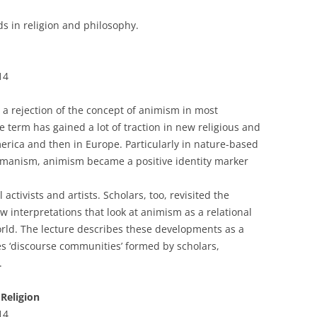
ds in religion and philosophy.
14
n a rejection of the concept of animism in most
e term has gained a lot of traction in new religious and
merica and then in Europe. Particularly in nature-based
hamanism, animism became a positive identity marker
ctivists and artists. Scholars, too, revisited the
interpretations that look at animism as a relational
ld. The lecture describes these developments as a
es ‘discourse communities’ formed by scholars,
.
 Religion
14