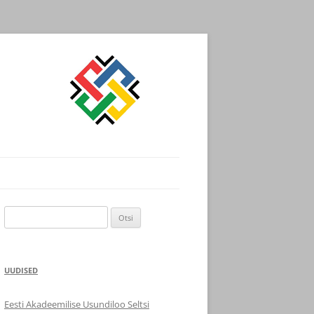
Otsi:
UUDISED
Eesti Akadeemilise Usundiloo Seltsi